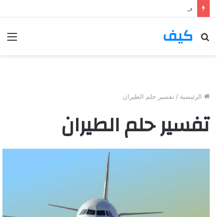
طريقة عمل صينية سمك بالفرن وصفة ولا ألذ
كيف
بحث
الق
عن
الرئيسية
/
تفسير حلم الطيران
تفسير حلم الطيران