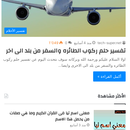
تفسير الأحلام
tech-super.net
منذ 4 أسابيع
0
1٬049
تفسير حلم ركوب الطائره والسفر من بلد الى اخر
اولا السلام عليكم ورحمة الله وبركاته سوف نتحدث اليوم عن تفسير حلم ركوب
الطائره والسفر من بلد الى الاخرى وايضا…
أكمل القراءة »
الأكثر مشاهدة
معنى اسم تيا فى القرآن الكريم وما هي صفات
من يحمل هذا الاسم
منذ 3 أسابيع