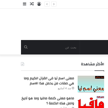
تسجيل
مقال
إضافة
الدخول
عشوائي
عمود
جانبي
بحث
عن
الأكثر مشاهدة
معنى اسم تيا فى القرآن الكريم وما
هي صفات من يحمل هذا الاسم
منذ 4 أسابيع
ماهو معنى كلمة مافيا وما هو تاريخ
واصل هذه الكلمة ؟