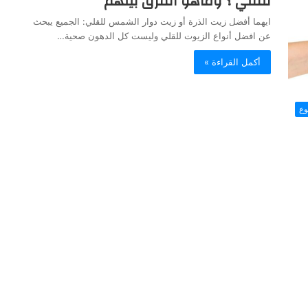
للقلي ؟ وماهو الفرق بينهم
ايهما أفضل زيت الذرة أو زيت دوار الشمس للقلي: الجميع يبحث
عن افضل أنواع الزيوت للقلي وليست كل الدهون صحية…
أكمل القراءة »
وع