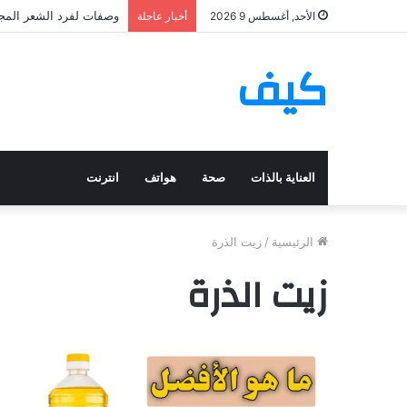
وصفات لفرد الشعر المجعد
الأحد, أغسطس 9 2026
أخبار عاجلة
كيف
العناية بالذات
صحة
هواتف
انترنت
الرئيسية
/
زيت الذرة
زيت الذرة