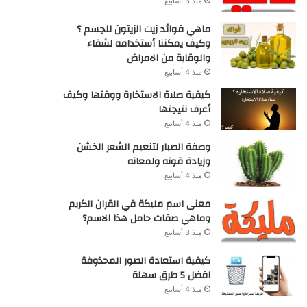
منذ 3 أسابيع
ماهي فوائد زيت الزيتون للجسم ؟
وكيف يمكننا أستخدامه لشفاء
والوقاية من الامراض
منذ 4 أسابيع
كيفية صلاة الاستخارة ووقتها وكيف
أعرف نتيجتها
منذ 4 أسابيع
وصفة الصبار لتنعيم الشعر الخشن
وزيادة قوته ولمعانه
منذ 4 أسابيع
معنى اسم مليكة في القران الكريم
وماهي صفات حامل هذا الاسم؟
منذ 3 أسابيع
كيفية استعادة الصور المحذوفة
افضل 5 طرق سهلة
منذ 4 أسابيع