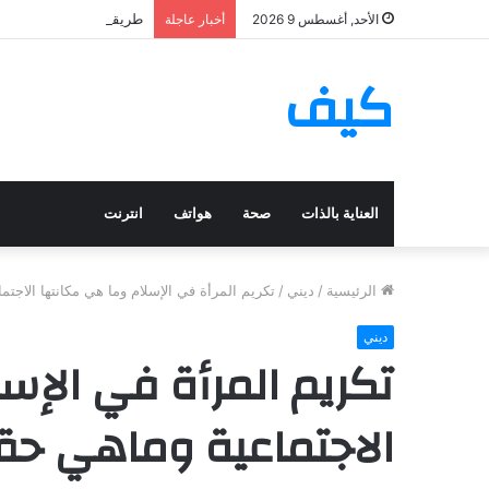
طريقة عمل صينية سمك ب
الأحد, أغسطس 9 2026
أخبار عاجلة
كيف
العناية بالذات
صحة
هواتف
انترنت
الرئيسية
/
ديني
/
تكريم المرأة في الإسلام وما هي مكانتها الاجتم
ديني
تكريم المرأة في الإس
الاجتماعية وماهي حق