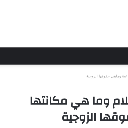
الفرن وصفة ولا ألذ
اعية وماهي حقوقها الزوجية
لام وما هي مكانتها
وقها الزوجية