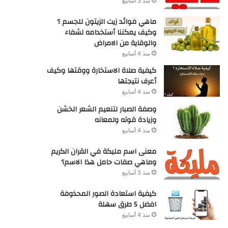
منذ 3 أسابيع
ماهي فوائد زيت الزيتون للجسم ؟
وكيف يمكننا أستخدامه لشفاء
والوقاية من الامراض
منذ 4 أسابيع
كيفية صلاة الاستخارة ووقتها وكيف
أعرف نتيجتها
منذ 4 أسابيع
وصفة الصبار لتنعيم الشعر الخشن
وزيادة قوته ولمعانه
منذ 4 أسابيع
معنى اسم مليكة في القران الكريم
وماهي صفات حامل هذا الاسم؟
منذ 3 أسابيع
كيفية استعادة الصور المحذوفة
افضل 5 طرق سهلة
منذ 4 أسابيع