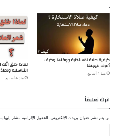
كيفية صلاة الاستخارة ووقتها وكيف
لماذا خلق الله 
أعرف نتيجتها
التناسليه ولماذا
منذ 4 أسابيع
منذ 4 أسابيع
اترك تعليقاً
لن يتم نشر عنوان بريدك الإلكتروني.
الحقول الإلزامية مشار إليها بـ
ا