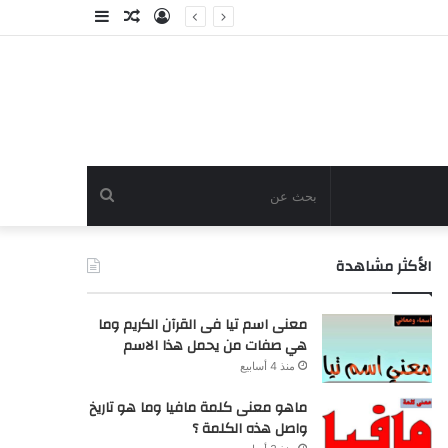
تسجيل
مقال
إضافة
الدخول
عشوائي
عمود
جانبي
بحث
عن
الأكثر مشاهدة
معنى اسم تيا فى القرآن الكريم وما
هي صفات من يحمل هذا الاسم
منذ 4 أسابيع
ماهو معنى كلمة مافيا وما هو تاريخ
واصل هذه الكلمة ؟