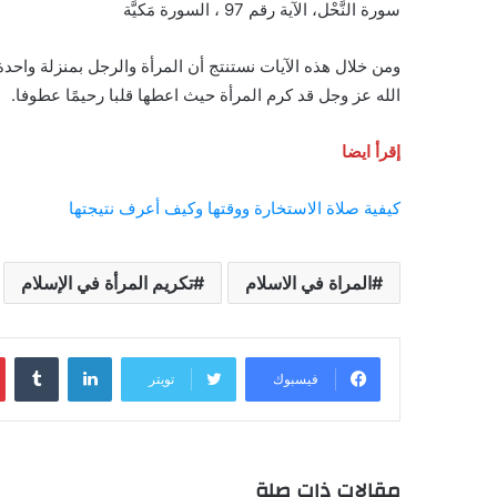
سورة النَّحْل، الآية رقم 97 ، السورة مَكيَّة
ومن خلال هذه الآيات نستنتج أن المرأة والرجل بمنزلة واحدة 
الله عز وجل قد كرم المرأة حيث اعطها قلبا رحيمًا عطوفا.
إقرأ ايضا
كيفية صلاة الاستخارة ووقتها وكيف أعرف نتيجتها
المراة في الاسلام
تكريم المرأة في الإسلام
لينكدإن
فيسبوك
تويتر
مقالات ذات صلة