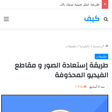
طريقة عمل صينية سمك بالفرن وصفة ولا ألذ
كيف
بحث
الق
عن
الرئيسية
/
تكنلوجيا
/
تطبيقات
تطبيقات
طريقة إستعادة الصور و مقاطع
الفيديو المحذوفة
منذ 3 أسابيع
1٬016