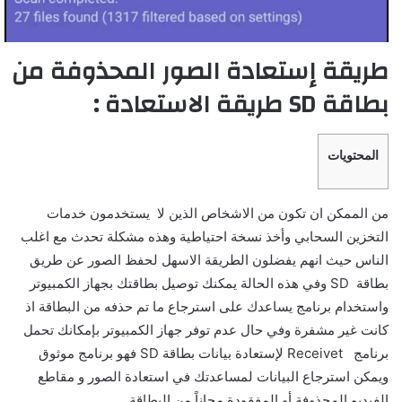
طريقة إستعادة الصور المحذوفة من
بطاقة SD طريقة الاستعادة :
المحتويات
من الممكن ان تكون من الاشخاص الذين لا يستخدمون خدمات
التخزين السحابي وأخذ نسخة احتياطية وهذه مشكلة تحدث مع اغلب
الناس حيث انهم يفضلون الطريقة الاسهل لحفظ الصور عن طريق
بطاقة SD وفي هذه الحالة يمكنك توصيل بطاقتك بجهاز الكمبيوتر
واستخدام برنامج يساعدك على استرجاع ما تم حذفه من البطاقة اذ
كانت غير مشفرة وفي حال عدم توفر جهاز الكمبيوتر بإمكانك تحمل
برنامج Receivet لإستعادة بيانات بطاقة SD فهو برنامج موثوق
ويمكن استرجاع البيانات لمساعدتك في استعادة الصور و مقاطع
الفيديو المحذوفة أو المفقودة مجاناً من البطاقة .