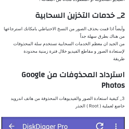
2_ خدمات التخزين السحابية
وأيضاً اذا قمت بحذف الصور من النسخ الاحتياطي بامكانك استرجاعها
من هناك بطرق سهلة جداً
من الجيد ان معظم الخدمات السحابية تستخدم سلة المحذوفات
لإستعادة الصور و مقاطع الفيديو خلال فترة زمنية محدودة
طريقة
استرداد المحذوفات من Google
Photos
3_ كيفية استعادة الصور والفيديوهات المحذوفة من هاتف اندرويد
خاضع لعملية ( Root ) الجذر