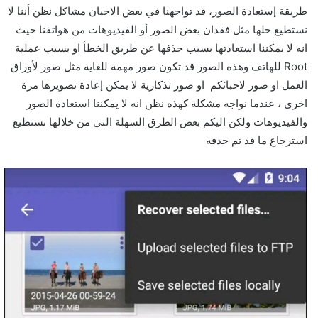
طريقة إستعادة الصور، قد تواجهنا في بعض الاحيان مشاكل نظن أننا لا
نستطيع حلها مثل فقدان بعض الصور أو الفيديوهات من هواتفنا حيث
انه لا يمكننا استعادتها بسبب حذفها عن طريق الخطأ او بسبب عملية
Root للهاتف وهذه الصور قد تكون صور مهمة للغاية مثل صور لأوراق
العمل او صور لاحبائكم او صور تذكارية لا يمكن إعادة تصويرها مرة
اخرى ، عندما نواجه مشكلة كهذه نظن انه لا يمكننا استعادة الصور
والفيديوهات ولكن اليكم بعض الطرق السهلة التي من خلالها نستطيع
استرجاع ما قد تم حذفه