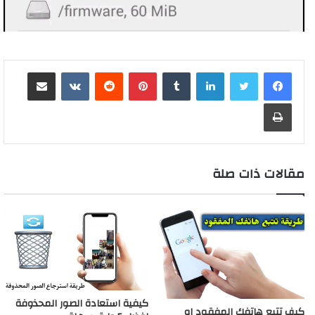
لينكدإن
بينتيريست
مشاركة عبر البريد
طباعة
مقالات ذات صلة
كيفية استعادة الصور المحذوفة
كيف تتبع هاتفك المفقود او