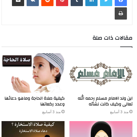
طباعة
مقالات ذات صلة
اين ولد الامام مسلم رحمه الله
كيفية صلاة الحاجة وماهو دعائها
تعالى وكيف كانت نشأته
وعدد ركعاتها
منذ 3 أسابيع
منذ 3 أسابيع