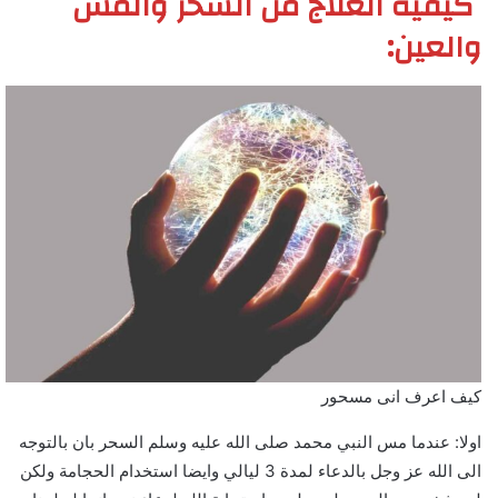
كيفية العلاج من السحر والمس
والعين:
كيف اعرف انى مسحور
اولا: عندما مس النبي محمد صلى الله عليه وسلم السحر بان بالتوجه
الى الله عز وجل بالدعاء لمدة 3 ليالي وايضا استخدام الحجامة ولكن