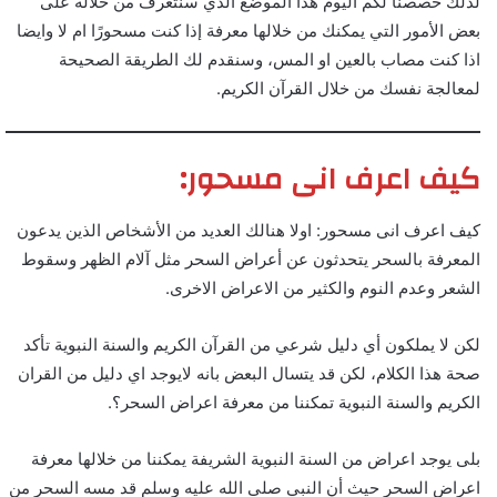
لذلك خصصنا لكم اليوم هذا الموضع الذي سنتعرف من خلاله على
بعض الأمور التي يمكنك من خلالها معرفة إذا كنت مسحورًا ام لا وايضا
اذا كنت مصاب بالعين او المس، وسنقدم لك الطريقة الصحيحة
لمعالجة نفسك من خلال القرآن الكريم.
كيف اعرف انى مسحور:
كيف اعرف انى مسحور: اولا هنالك العديد من الأشخاص الذين يدعون
المعرفة بالسحر يتحدثون عن أعراض السحر مثل آلام الظهر وسقوط
الشعر وعدم النوم والكثير من الاعراض الاخرى.
لكن لا يملكون أي دليل شرعي من القرآن الكريم والسنة النبوية تأكد
صحة هذا الكلام، لكن قد يتسال البعض بانه لايوجد اي دليل من القران
الكريم والسنة النبوية تمكننا من معرفة اعراض السحر؟.
بلى يوجد اعراض من السنة النبوية الشريفة يمكننا من خلالها معرفة
اعراض السحر حيث أن النبي صلى الله عليه وسلم قد مسه السحر من