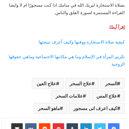
بصلاة الاستخارة ليريك الله في منامك اذا كنت مسحورًا ام لا وايضا
القراءة المستمرة لسورة الفلق والناس.
إقرأ أيضًا.
كيفية صلاة الاستخارة ووقتها وكيف أعرف نتيجتها
تكريم المرأة في الإسلام وما هي مكانتها الاجتماعية وماهي حقوقها
الزوجية
السحر
علاج السحر
علاج العين
علاج المس
علامات السحر
كيف اعرف انى مسحور
ماهو السحر
لينكدإن
بينتيريست
مشاركة عبر البريد