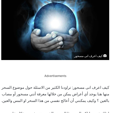
كيف اعرف انى مسحور
Advertisements
كيف اعرف انى مسحور: تراودنا الكثير من الاسئلة حول موضوع السحر
منها هنا يوجد أي أعراض يمكن من خلالها معرفة أنني مسحور أو مصاب
بالعين ؟ وكيف يمكنني أن أعالج نفسي من هذا السحر او المس والعين.