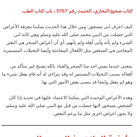
كتاب صحيح البخاري، الحديث رقم 5767 ، باب كتاب الطب
.
كيف اعرف انى مسحور: ومن خلال هذا الحديث يمكننا معرفة الأعراض
التي حصلت من النبي محمد صلى الله عليه وسلم وهي كانه اتى
الشيء ولم يأته وأتى أهله ولم يأتهم، أي أن أعراض السحر هي التغير
المفاجئ في الشخص مثل الأفعال المفاجئة وأيضا التخيلات المستمرة.
بمعنى عندما يمس احد منا السحر والعياذ بالله يصبح غير متأكد من
أفعاله بسبب التخيلات المستمر له وقد يتراءى له أنه قام بفعل شيء ما
وهو لم يفعل وايضا قد ينسى بعض الأمور التي بها.
وهذه الأعراض الوحيدة التي يمكننا الاعتماد عليها في تحديد إذا كان
الشخص مسحور لانها حصلت من قبل مع النبي صلى الله عليه وسلم،
ولا يجوز اعراض اخرى مثل ما يزعم البعض.